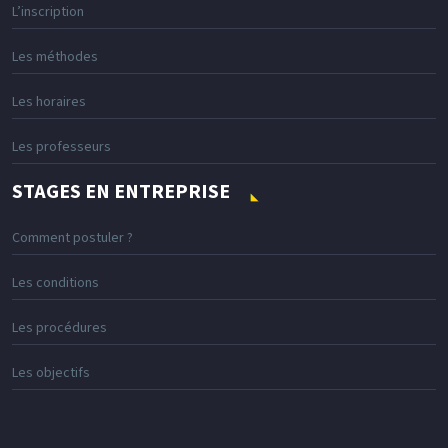
L’inscription
Les méthodes
Les horaires
Les professeurs
STAGES EN ENTREPRISE
Comment postuler ?
Les conditions
Les procédures
Les objectifs