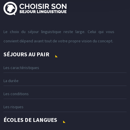
Le choix du séjour linguistique reste large. Celui qui vous
convient dépend avant tout de votre propre vision du concept.
SÉJOURS AU PAIR
Les caractéristiques
La durée
Les conditions
Les risques
ÉCOLES DE LANGUES