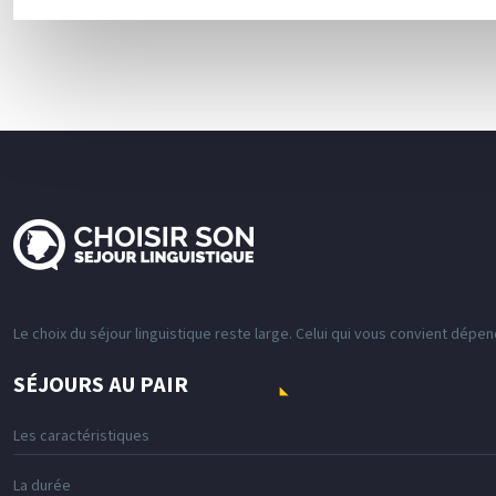
Le choix du séjour linguistique reste large. Celui qui vous convient dépe
SÉJOURS AU PAIR
Les caractéristiques
La durée