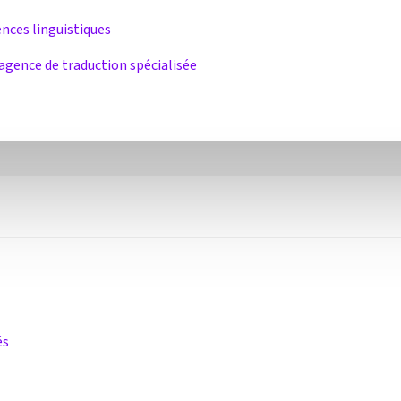
nces linguistiques
e agence de traduction spécialisée
és