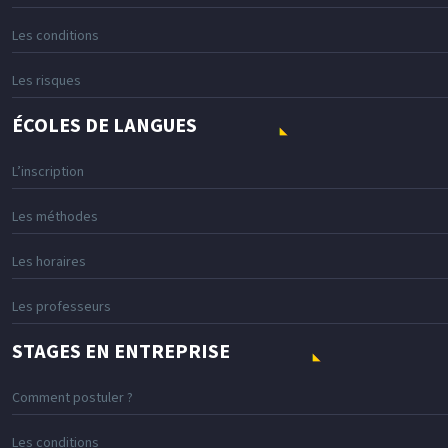
Les conditions
Les risques
ÉCOLES DE LANGUES
L’inscription
Les méthodes
Les horaires
Les professeurs
STAGES EN ENTREPRISE
Comment postuler ?
Les conditions