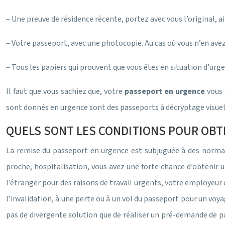
– Une preuve de résidence récente, portez avec vous l’original, 
– Votre passeport, avec une photocopie. Au cas où vous n’en avez 
– Tous les papiers qui prouvent que vous êtes en situation d’urge
Il faut que vous sachiez que, votre
passeport en urgence
vous 
sont donnés en urgence sont des passeports à décryptage visuel
QUELS SONT LES CONDITIONS POUR OBT
La remise du passeport en urgence est subjuguée à des normali
proche, hospitalisation, vous avez une forte chance d’obtenir 
l’étranger pour des raisons de travail urgents, votre employeur do
l’invalidation, à une perte ou à un vol du passeport pour un v
pas de divergente solution que de réaliser un pré-demande de p