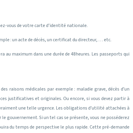
nez-vous de votre carte d’identité nationale.
le : un acte de décès, un certificat du directeur, … etc.
 fera au maximum dans une durée de 48heures. Les passeports qui
 des raisons médicales par exemple : maladie grave, décès d’un
ces justificatives et originales. Ou encore, si vous devez partir à
t vraiment une telle urgence. Les obligations d’utilité attachées à
 le gouvernement. Si un tel cas se présente, vous ne posséderez
ouira du temps de perspective le plus rapide. Cette pré-demande