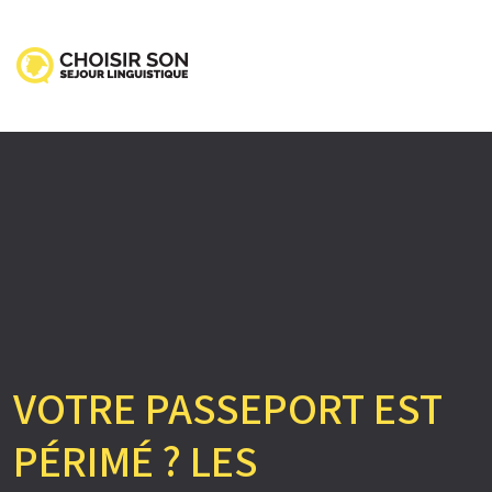
VOTRE PASSEPORT EST
PÉRIMÉ ? LES