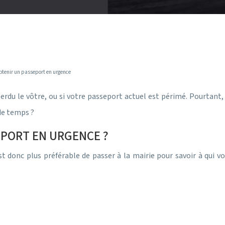
obtenir un passeport en urgence
rdu le vôtre, ou si votre passeport actuel est périmé. Pourtant, i
 de temps ?
PORT EN URGENCE ?
st donc plus préférable de passer à la mairie pour savoir à qui 