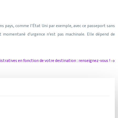
ins pays, comme l’État Uni par exemple, avec ce passeport sans
ort momentané d’urgence n’est pas machinale. Elle dépend de
stratives en fonction de votre destination : renseignez-vous !