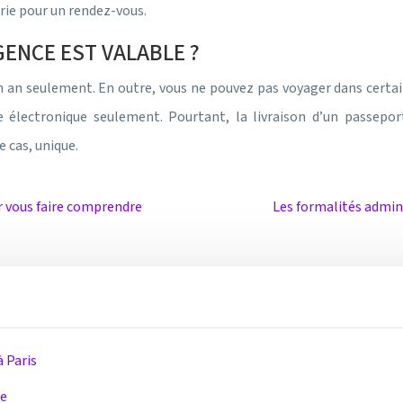
rie pour un rendez-vous.
ENCE EST VALABLE ?
n an seulement. En outre, vous ne pouvez pas voyager dans certa
ge électronique seulement. Pourtant, la livraison d’un passep
e cas, unique.
ur vous faire comprendre
Les formalités admini
à Paris
re