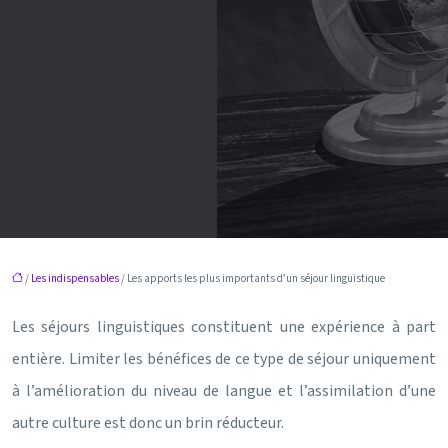
/
Les indispensables
/ Les apports les plus importants d’un séjour linguistique
Les séjours linguistiques constituent une expérience à part
entière. Limiter les bénéfices de ce type de séjour uniquement
à l’amélioration du niveau de langue et l’assimilation d’une
autre culture est donc un brin réducteur.