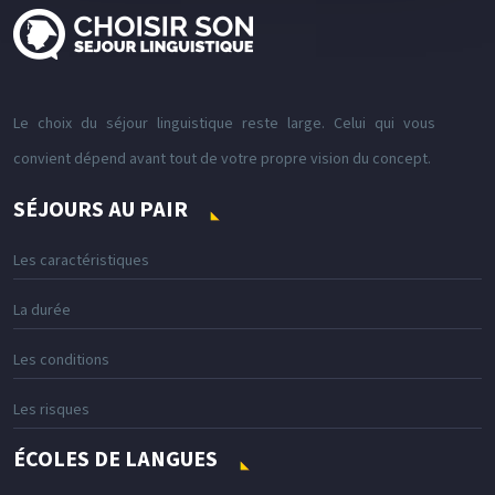
Le choix du séjour linguistique reste large. Celui qui vous
convient dépend avant tout de votre propre vision du concept.
SÉJOURS AU PAIR
Les caractéristiques
La durée
Les conditions
Les risques
ÉCOLES DE LANGUES