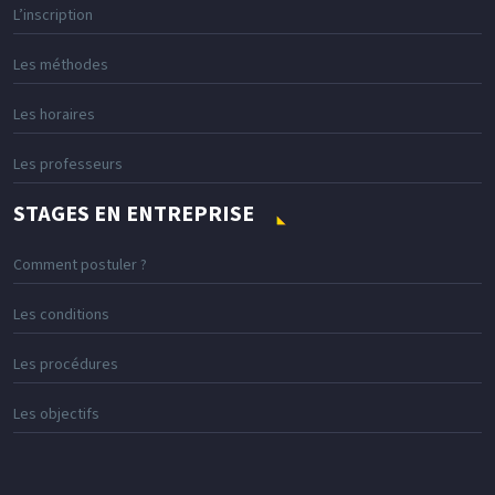
L’inscription
Les méthodes
Les horaires
Les professeurs
STAGES EN ENTREPRISE
Comment postuler ?
Les conditions
Les procédures
Les objectifs