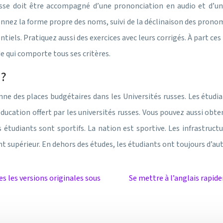
usse doit être accompagné d’une prononciation en audio et d’un
z la forme propre des noms, suivi de la déclinaison des pronoms 
entiels. Pratiquez aussi des exercices avec leurs corrigés. À part 
de qui comporte tous ses critères.
 ?
e des places budgétaires dans les Universités russes. Les étudian
ucation offert par les universités russes. Vous pouvez aussi obte
étudiants sont sportifs. La nation est sportive. Les infrastructur
supérieur. En dehors des études, les étudiants ont toujours d’autr
es les versions originales sous
Se mettre à l’anglais rapid