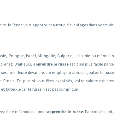
îtrise de la Russe vous apporte beaucoup d’avantages dans votre vie
ussie, Pologne, Israël, Mongolie, Bulgarie, Lettonie ou même en
prenez. D’ailleurs,
apprendre le russe
est bien plus facile parce
ge sera meilleure devant votre employeur si vous ajoutez le russe
ussie. En plus si vous êtes expatriés, votre salaire est très
et faites-le car le russe n’est pas compliqué.
 devez être méthodique pour
apprendre le russe
. Par conséquent,