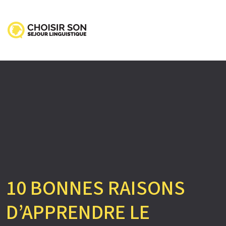
10 BONNES RAISONS
D’APPRENDRE LE