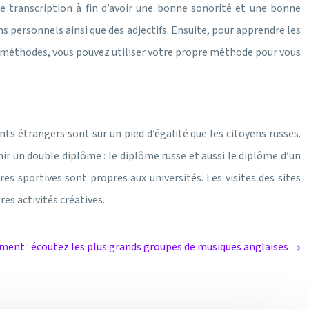
e transcription à fin d’avoir une bonne sonorité et une bonne
personnels ainsi que des adjectifs. Ensuite, pour apprendre les
ces méthodes, vous pouvez utiliser votre propre méthode pour vous
ts étrangers sont sur un pied d’égalité que les citoyens russes.
nir un double diplôme : le diplôme russe et aussi le diplôme d’un
es sportives sont propres aux universités. Les visites des sites
es activités créatives.
ement : écoutez les plus grands groupes de musiques anglaises