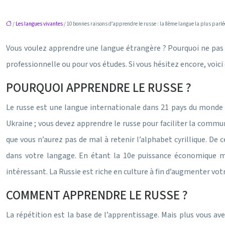
/
Les langues vivantes
/ 10 bonnes raisons d’apprendre le russe : la 8ème langue la plus parl
Vous voulez apprendre une langue étrangère ? Pourquoi ne pa
professionnelle ou pour vos études. Si vous hésitez encore, voici
POURQUOI APPRENDRE LE RUSSE ?
Le russe est une langue internationale dans 21 pays du monde l
Ukraine ; vous devez apprendre le russe pour faciliter la communi
que vous n’aurez pas de mal à retenir l’alphabet cyrillique. De 
dans votre langage. En étant la 10e puissance économique mon
intéressant. La Russie est riche en culture à fin d’augmenter vot
COMMENT APPRENDRE LE RUSSE ?
La répétition est la base de l’apprentissage. Mais plus vous av