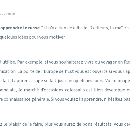
ée au monde !
s
apprendre le russe
? Il n’y a rien de difficile. D’ailleurs, la ma
 quelques idées pour vous motiver.
’utilise. Par exemple, si vous souhaiterez vivre ou voyager en R
cation. La porte de l’Europe de l’Est vous est ouverte si vous l’ap
ce fait, l’apprentissage se fait juste en quelques jours. Votre ima
diale, le marché d’occasions colossal s’est bien développé en R
re connaissance générale. Si vous voulez l’apprendre, n’hésitez pas 
ez le plaisir de le faire, plus vous aurez de bons résultats. Vous