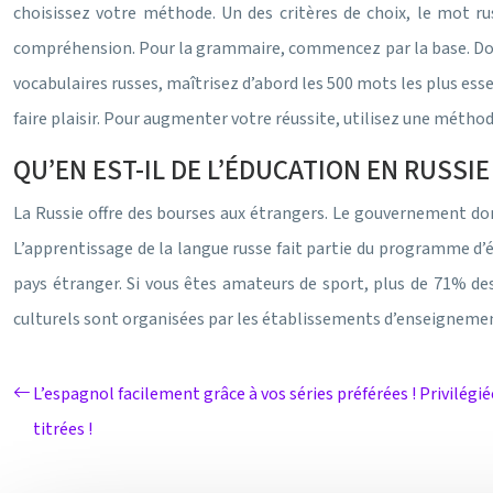
choisissez votre méthode. Un des critères de choix, le mot r
compréhension. Pour la grammaire, commencez par la base. Donne
vocabulaires russes, maîtrisez d’abord les 500 mots les plus ess
faire plaisir. Pour augmenter votre réussite, utilisez une métho
QU’EN EST-IL DE L’ÉDUCATION EN RUSSIE
La Russie offre des bourses aux étrangers. Le gouvernement donn
L’apprentissage de la langue russe fait partie du programme d’éd
pays étranger. Si vous êtes amateurs de sport, plus de 71% des 
culturels sont organisées par les établissements d’enseignement 
L’espagnol facilement grâce à vos séries préférées ! Privilégié
titrées !