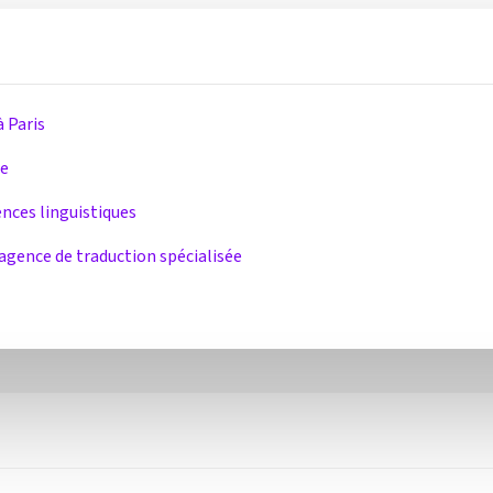
à Paris
re
nces linguistiques
e agence de traduction spécialisée